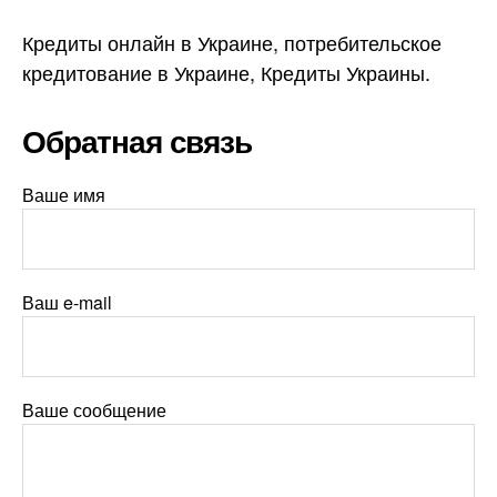
Кредиты онлайн в Украине, потребительское
кредитование в Украине, Кредиты Украины.
Обратная связь
Ваше имя
Ваш e-mail
Ваше сообщение