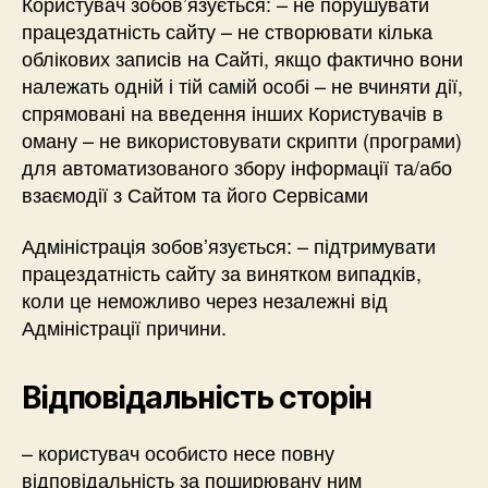
Користувач зобов’язується: – не порушувати
працездатність сайту – не створювати кілька
облікових записів на Сайті, якщо фактично вони
належать одній і тій самій особі – не вчиняти дії,
спрямовані на введення інших Користувачів в
оману – не використовувати скрипти (програми)
для автоматизованого збору інформації та/або
взаємодії з Сайтом та його Сервісами
Адміністрація зобов’язується: – підтримувати
працездатність сайту за винятком випадків,
коли це неможливо через незалежні від
Адміністрації причини.
Відповідальність сторін
– користувач особисто несе повну
відповідальність за поширювану ним