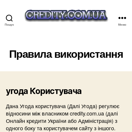
Пошук
Меню
credity.com.ua
Правила використання
угода Користувача
Дана Угода користувача (Далі Угода) регулює
відносини між власником credity.com.ua (далі
Онлайн кредити України або Адміністрація) з
одного боку та користувачем сайту з іншого.