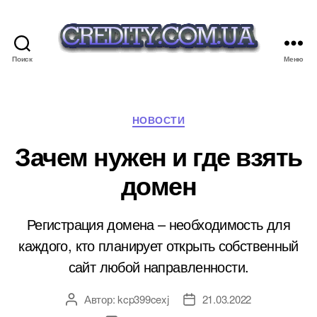
Поиск
Меню
credity.com.ua
Рубрики
НОВОСТИ
Зачем нужен и где взять
домен
Регистрация домена – необходимость для
каждого, кто планирует открыть собственный
сайт любой направленности.
Автор:
kcp399cexj
21.03.2022
Автор
Дата
записи
записи